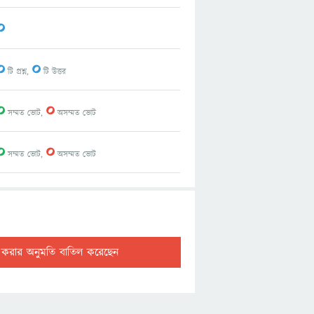
0
0
0
টি প্রশ্ন,
টি উত্তর
0
0
সম্মত ভোট,
অসম্মত ভোট
0
0
সম্মত ভোট,
অসম্মত ভোট
ট করার অনুমতি বাতিল করেছেন