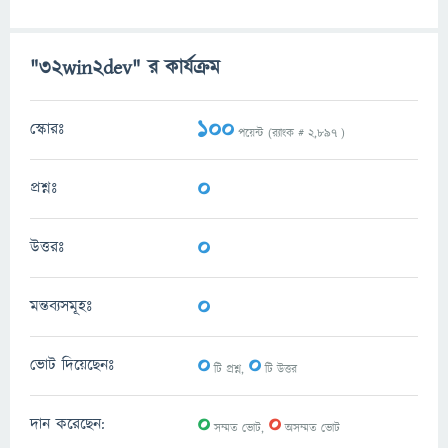
"32win2dev" র কার্যক্রম
100
স্কোরঃ
পয়েন্ট (র‌্যাংক #
2,897
)
0
প্রশ্নঃ
0
উত্তরঃ
0
মন্তব্যসমূহঃ
0
0
ভোট দিয়েছেনঃ
টি প্রশ্ন,
টি উত্তর
0
0
দান করেছেন:
সম্মত ভোট,
অসম্মত ভোট