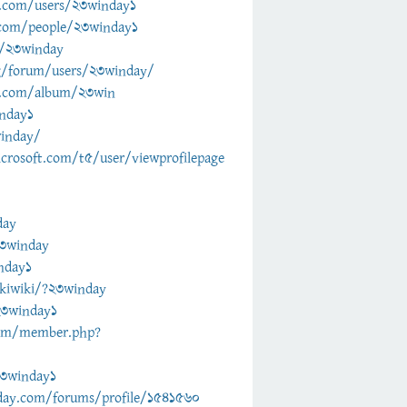
.com/users/23winday1
.com/people/23winday1
s/23winday
rg/forum/users/23winday/
p.com/album/23win
nday1
winday/
crosoft.com/t5/user/viewprofilepage
day
23winday
nday1
pukiwiki/?23winday
23winday1
.com/member.php?
23winday1
day.com/forums/profile/1541560