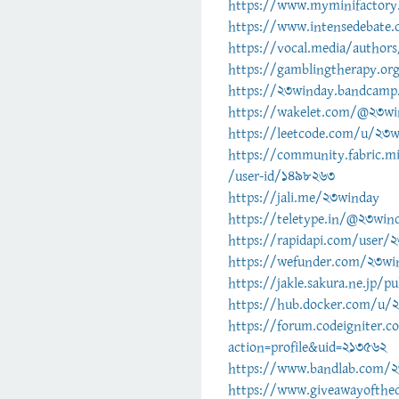
https://www.myminifactory
https://www.intensedebate
https://vocal.media/author
https://gamblingtherapy.o
https://23winday.bandcam
https://wakelet.com/@23wi
https://leetcode.com/u/23
https://community.fabric.mi
/user-id/1498263
https://jali.me/23winday
https://teletype.in/@23win
https://rapidapi.com/user/
https://wefunder.com/23wi
https://jakle.sakura.ne.jp/
https://hub.docker.com/u/
https://forum.codeigniter
action=profile&uid=213562
https://www.bandlab.com/
https://www.giveawayofthe