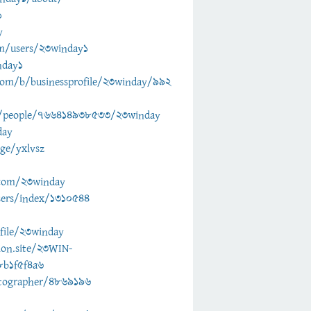
1
y
om/users/23winday1
nday1
com/b/businessprofile/23winday/992
m/people/766414938533/23winday
day
ge/yxlvsz
.com/23winday
sers/index/1310544
file/23winday
ion.site/23WIN-
b1f5f4a6
otographer/4869196