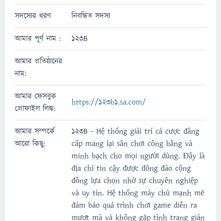
সদস্যের ধরণ
নিবন্ধিত সদস্য
আমার পূর্ণ নাম :
123B
আমার প্রতিষ্ঠানের
নাম:
আমার ফেসবুক
https://123b1.sa.com/
প্রোফাইল লিঙ্ক:
আমার সম্পর্কে
123B - Hệ thống giải trí cá cược đẳng
আরো কিছু:
cấp mang lại sân chơi công bằng và
minh bạch cho mọi người dùng. Đây là
địa chỉ tin cậy được đông đảo cộng
đồng lựa chọn nhờ sự chuyên nghiệp
và uy tín. Hệ thống máy chủ mạnh mẽ
đảm bảo quá trình chơi game diễn ra
mượt mà và không gặp tình trạng gián