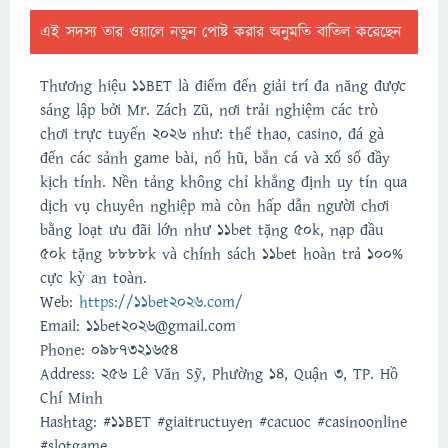
এই সদস্য তার ওয়ালে নতুন পোষ্ট করার অনুমতি বাতিল করেছেন
Thương hiệu 11BET là điểm đến giải trí đa năng được
sáng lập bởi Mr. Zách Zũ, nơi trải nghiệm các trò
chơi trực tuyến 2026 như: thể thao, casino, đá gà
đến các sảnh game bài, nổ hũ, bắn cá và xổ số đầy
kịch tính. Nền tảng không chỉ khẳng định uy tín qua
dịch vụ chuyên nghiệp mà còn hấp dẫn người chơi
bằng loạt ưu đãi lớn như 11bet tặng 50k, nạp đầu
50k tặng 8888k và chính sách 11bet hoàn trả 100%
cực kỳ an toàn.
Web:
https://11bet2026.com/
Email: 11bet2026@gmail.com
Phone: 0987321654
Address: 256 Lê Văn Sỹ, Phường 14, Quận 3, TP. Hồ
Chí Minh
Hashtag: #11BET #giaitructuyen #cacuoc #casinoonline
#slotgame