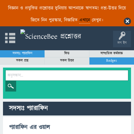
বিজ্ঞান ও প্রযুক্তির প্রশ্নোত্তর দুনিয়ায় আপনাকে স্বাগতম! প্রশ্ন-উত্তর দিয়ে
জিতে নিন পুরস্কার, বিস্তারিত
এখানে
দেখুন।
লগ ইন
সদস্যঃ প্যারাফিন
ফিড
সাম্প্রতিক কর্মকান্ড
সকল প্রশ্ন
সকল উত্তর
Badges
সদস্যঃ প্যারাফিন
প্যারাফিন এর ওয়াল