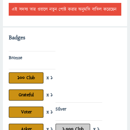
এই সদস্য তার ওয়ালে নতুন পোষ্ট করার অনুমতি বাতিল করেছেন
Badges
Bronze
100 Club
x 1
Grateful
x 1
Silver
Voter
x 1
Asker
x 1
1,000 Club
x 1