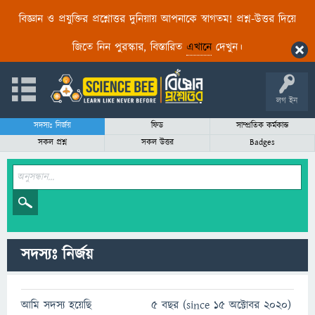
বিজ্ঞান ও প্রযুক্তির প্রশ্নোত্তর দুনিয়ায় আপনাকে স্বাগতম! প্রশ্ন-উত্তর দিয়ে
জিতে নিন পুরস্কার, বিস্তারিত
এখানে
দেখুন।
লগ ইন
সদস্যঃ নির্জয়
ফিড
সাম্প্রতিক কর্মকান্ড
সকল প্রশ্ন
সকল উত্তর
Badges
সদস্যঃ নির্জয়
আমি সদস্য হয়েছি
5 বছর (since 15 অক্টোবর 2020)