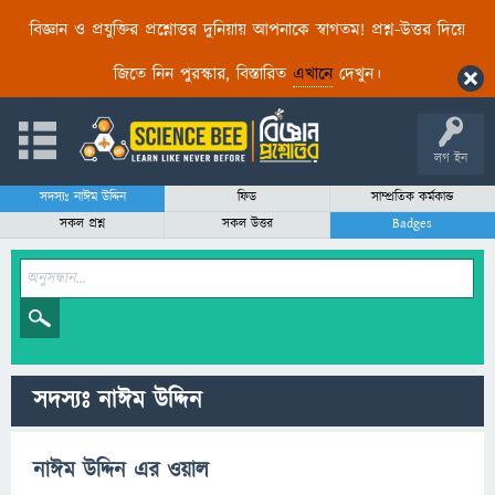
বিজ্ঞান ও প্রযুক্তির প্রশ্নোত্তর দুনিয়ায় আপনাকে স্বাগতম! প্রশ্ন-উত্তর দিয়ে
জিতে নিন পুরস্কার, বিস্তারিত
এখানে
দেখুন।
লগ ইন
সদস্যঃ নাঈম উদ্দিন
ফিড
সাম্প্রতিক কর্মকান্ড
সকল প্রশ্ন
সকল উত্তর
Badges
সদস্যঃ নাঈম উদ্দিন
নাঈম উদ্দিন এর ওয়াল