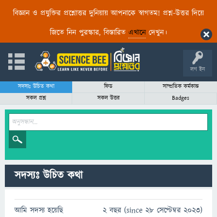
বিজ্ঞান ও প্রযুক্তির প্রশ্নোত্তর দুনিয়ায় আপনাকে স্বাগতম! প্রশ্ন-উত্তর দিয়ে
জিতে নিন পুরস্কার, বিস্তারিত
এখানে
দেখুন।
লগ ইন
সদস্যঃ উচিত কথা
ফিড
সাম্প্রতিক কর্মকান্ড
সকল প্রশ্ন
সকল উত্তর
Badges
সদস্যঃ উচিত কথা
আমি সদস্য হয়েছি
2 বছর (since 28 সেপ্টেম্বর 2023)