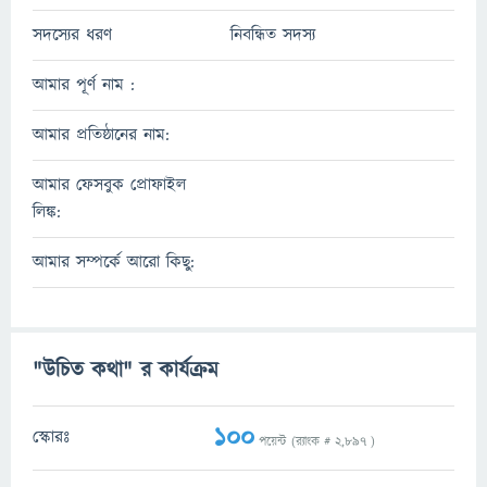
সদস্যের ধরণ
নিবন্ধিত সদস্য
আমার পূর্ণ নাম :
আমার প্রতিষ্ঠানের নাম:
আমার ফেসবুক প্রোফাইল
লিঙ্ক:
আমার সম্পর্কে আরো কিছু:
"উচিত কথা" র কার্যক্রম
100
স্কোরঃ
পয়েন্ট (র‌্যাংক #
2,897
)