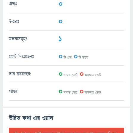
0
প্রশ্নঃ
0
উত্তরঃ
1
মন্তব্যসমূহঃ
0
0
ভোট দিয়েছেনঃ
টি প্রশ্ন,
টি উত্তর
0
0
দান করেছেন:
সম্মত ভোট,
অসম্মত ভোট
0
0
প্রাপ্তঃ
সম্মত ভোট,
অসম্মত ভোট
উচিত কথা এর ওয়াল