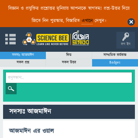
বিজ্ঞান ও প্রযুক্তির প্রশ্নোত্তর দুনিয়ায় আপনাকে স্বাগতম! প্রশ্ন-উত্তর দিয়ে
জিতে নিন পুরস্কার, বিস্তারিত
এখানে
দেখুন।
লগ ইন
সদস্যঃ আজমাঈন
ফিড
সাম্প্রতিক কর্মকান্ড
সকল প্রশ্ন
সকল উত্তর
Badges
সদস্যঃ আজমাঈন
আজমাঈন এর ওয়াল