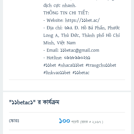
dịch cực nhanh.
THÔNG TIN CHI TIẾT:
- Website: https://11bet.ac/
- Địa chỉ: 69A Đ. Hồ Bá Phấn, Phước
Long A, Thủ Đức, Thành phố Hồ Chí
Minh, Việt Nam
- Email: 11betac@gmail.com
- Hotline: 0968990261
#11bet #nhacai11bet #trangchu11bet
#linkvao11bet #11betac
"11betac1" র কার্যক্রম
100
স্কোরঃ
পয়েন্ট (র‌্যাংক #
2,897
)