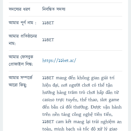
সদস্যের ধরণ
নিবন্ধিত সদস্য
আমার পূর্ণ নাম :
11BET
আমার প্রতিষ্ঠানের
11BET
নাম:
আমার ফেসবুক
https://11bet.ac/
প্রোফাইল লিঙ্ক:
আমার সম্পর্কে
11BET mang đến không gian giải trí
আরো কিছু:
hiện đại, nơi người chơi có thể tận
hưởng hàng trăm trò chơi hấp dẫn từ
casino trực tuyến, thể thao, slot game
đến bắn cá đổi thưởng. Được vận hành
trên nền tảng công nghệ tiên tiến,
11BET cam kết mang lại trải nghiệm an
toàn, minh bạch và tốc độ xử lý giao