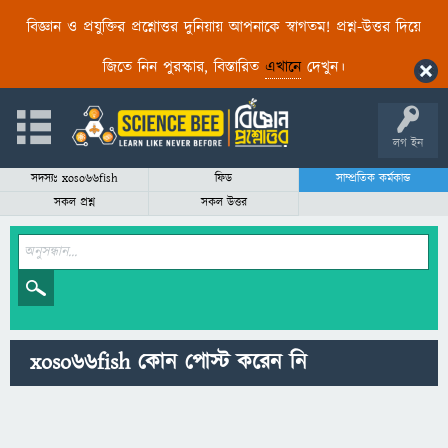
বিজ্ঞান ও প্রযুক্তির প্রশ্নোত্তর দুনিয়ায় আপনাকে স্বাগতম! প্রশ্ন-উত্তর দিয়ে
জিতে নিন পুরস্কার, বিস্তারিত
এখানে
দেখুন।
লগ ইন
সদস্যঃ xoso66fish
ফিড
সাম্প্রতিক কর্মকান্ড
সকল প্রশ্ন
সকল উত্তর
xoso66fish কোন পোস্ট করেন নি