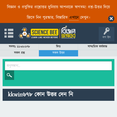
বিজ্ঞান ও প্রযুক্তির প্রশ্নোত্তর দুনিয়ায় আপনাকে স্বাগতম! প্রশ্ন-উত্তর দিয়ে
জিতে নিন পুরস্কার, বিস্তারিত
এখানে
দেখুন।
লগ ইন
সদস্যঃ kkwin678
ফিড
সাম্প্রতিক কর্মকান্ড
সকল প্রশ্ন
সকল উত্তর
kkwin678 কোন উত্তর দেন নি