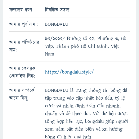
সদস্যের ধরণ
নিবন্ধিত সদস্য
আমার পূর্ণ নাম :
BONGDALU
92/1012F Đường số 25, Phường 6, Gò
আমার প্রতিষ্ঠানের
Vấp, Thành phố Hồ Chí Minh, Việt
নাম:
Nam
আমার ফেসবুক
https://bongdalu.style/
প্রোফাইল লিঙ্ক:
আমার সম্পর্কে
BONGDALU là trang thông tin bóng đá
আরো কিছু:
tập trung vào cập nhật kèo đấu, tỷ lệ
cược và nhận định trận đấu nhanh,
chuẩn và dễ theo dõi. Với dữ liệu được
tổng hợp liên tục, bongdalu giúp người
xem nắm bắt diễn biến và xu hướng
bóng đá hiệu quả hơn.