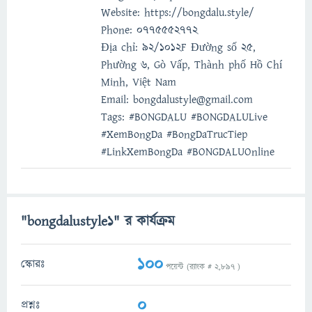
Website: https://bongdalu.style/
Phone: 0775552772
Địa chỉ: 92/1012F Đường số 25,
Phường 6, Gò Vấp, Thành phố Hồ Chí
Minh, Việt Nam
Email: bongdalustyle@gmail.com
Tags: #BONGDALU #BONGDALULive
#XemBongDa #BongDaTrucTiep
#LinkXemBongDa #BONGDALUOnline
"bongdalustyle1" র কার্যক্রম
100
স্কোরঃ
পয়েন্ট (র‌্যাংক #
2,897
)
0
প্রশ্নঃ