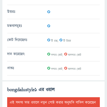
0
উত্তরঃ
0
মন্তব্যসমূহঃ
0
0
ভোট দিয়েছেনঃ
টি প্রশ্ন,
টি উত্তর
0
0
দান করেছেন:
সম্মত ভোট,
অসম্মত ভোট
0
0
প্রাপ্তঃ
সম্মত ভোট,
অসম্মত ভোট
bongdalustyle1 এর ওয়াল
এই সদস্য তার ওয়ালে নতুন পোষ্ট করার অনুমতি বাতিল করেছেন