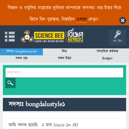
বিজ্ঞান ও প্রযুক্তির প্রশ্নোত্তর দুনিয়ায় আপনাকে স্বাগতম! প্রশ্ন-উত্তর দিয়ে
জিতে নিন পুরস্কার, বিস্তারিত
এখানে
দেখুন।
লগ ইন
সদস্যঃ bongdalustyle1
ফিড
সাম্প্রতিক কর্মকান্ড
সকল প্রশ্ন
সকল উত্তর
Badges
সদস্যঃ bongdalustyle1
আমি সদস্য হয়েছি
2 মাস (since 10 মে)