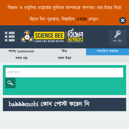
বিজ্ঞান ও প্রযুক্তির প্রশ্নোত্তর দুনিয়ায় আপনাকে স্বাগতম! প্রশ্ন-উত্তর দিয়ে
জিতে নিন পুরস্কার, বিস্তারিত
এখানে
দেখুন।
লগ ইন
সদস্যঃ ba999mobi
ফিড
সাম্প্রতিক কর্মকান্ড
সকল প্রশ্ন
সকল উত্তর
ba999mobi কোন পোস্ট করেন নি