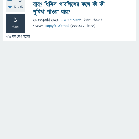
+1
যায়? থিসিস পাবলিশের ফলে কী কী
টি ভোট
সুবিধা পাওয়া যায়?
1
28 ফেব্রুয়ারি 2021
"
তত্ত্ব ও গবেষণা
" বিভাগে
জিজ্ঞাসা
করেছেন
Hojayfa Ahmed
(
135,490
পয়েন্ট)
উত্তর
321
বার দেখা হয়েছে