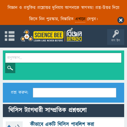
বিজ্ঞান ও প্রযুক্তির প্রশ্নোত্তর দুনিয়ায় আপনাকে স্বাগতম! প্রশ্ন-উত্তর দিয়ে
জিতে নিন পুরস্কার, বিস্তারিত
এখানে
দেখুন।
লগ ইন
প্রশ্ন করুন:
থিসিস ট্যাগধারী সাম্প্রতিক প্রশ্নগুলো
কীভাবে একটি থিসিস পাবলিশ করা