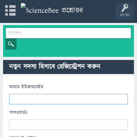
লগ ইন
নতুন সদস্য হিসাবে রেজিস্ট্রেশন করুন
আমার ইউজারনেইম
পাসওয়ার্ডঃ