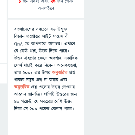
1
জন সদস্য এবং
20
জন গেস্ট
অনলাইনে
বাংলাদেশের সবচেয়ে বড় উন্মুক্ত
বিজ্ঞান প্রশ্নোত্তর সাইট সায়েন্স বী
QnA তে আপনাকে স্বাগতম। এখানে
যে কেউ প্রশ্ন, উত্তর দিতে পারে।
উত্তর গ্রহণের ক্ষেত্রে অবশ্যই একাধিক
সোর্স যাচাই করে নিবেন। অনেকগুলো,
প্রায় ২০০+ এর উপর
অনুত্তরিত
প্রশ্ন
থাকায় নতুন প্রশ্ন না করার এবং
অনুত্তরিত
প্রশ্ন গুলোর উত্তর দেওয়ার
আহ্বান জানাচ্ছি। প্রতিটি উত্তরের জন্য
৪০ পয়েন্ট, যে সবচেয়ে বেশি উত্তর
দিবে সে ২০০ পয়েন্ট বোনাস পাবে।