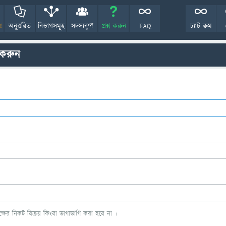
!
অনুত্তরিত
বিভাগসমূহ
সদস্যবৃন্দ
প্রশ্ন করুন
FAQ
চ্যাট রুম
 করুন
ের নিকট বিক্রয় কিংবা ভাগাভাগি করা হবে না ।