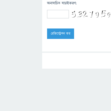
অনাযাচিত যাচাইকরণ: