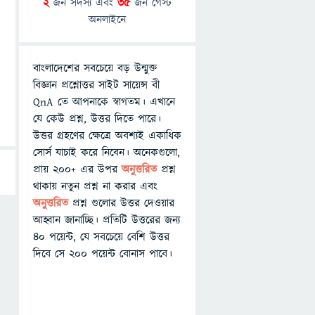
2
জন সদস্য এবং
35
জন গেস্ট
অনলাইনে
বাংলাদেশের সবচেয়ে বড় উন্মুক্ত
বিজ্ঞান প্রশ্নোত্তর সাইট সায়েন্স বী
QnA তে আপনাকে স্বাগতম। এখানে
যে কেউ প্রশ্ন, উত্তর দিতে পারে।
উত্তর গ্রহণের ক্ষেত্রে অবশ্যই একাধিক
সোর্স যাচাই করে নিবেন। অনেকগুলো,
প্রায় ২০০+ এর উপর
অনুত্তরিত
প্রশ্ন
থাকায় নতুন প্রশ্ন না করার এবং
অনুত্তরিত
প্রশ্ন গুলোর উত্তর দেওয়ার
আহ্বান জানাচ্ছি। প্রতিটি উত্তরের জন্য
৪০ পয়েন্ট, যে সবচেয়ে বেশি উত্তর
দিবে সে ২০০ পয়েন্ট বোনাস পাবে।