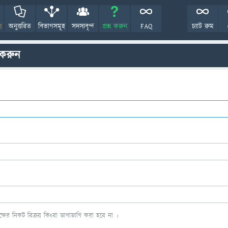
!
অনুত্তরিত
বিভাগসমূহ
সদস্যবৃন্দ
প্রশ্ন করুন
FAQ
চ্যাট রুম
 করুন
ের নিকট বিক্রয় কিংবা ভাগাভাগি করা হবে না ।