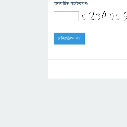
অনাযাচিত যাচাইকরণ: