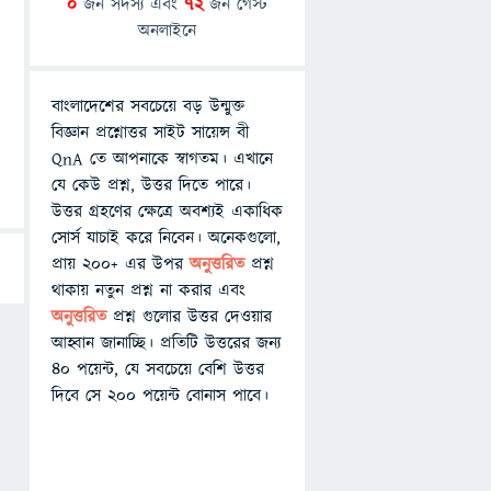
0
জন সদস্য এবং
72
জন গেস্ট
অনলাইনে
বাংলাদেশের সবচেয়ে বড় উন্মুক্ত
বিজ্ঞান প্রশ্নোত্তর সাইট সায়েন্স বী
QnA তে আপনাকে স্বাগতম। এখানে
যে কেউ প্রশ্ন, উত্তর দিতে পারে।
উত্তর গ্রহণের ক্ষেত্রে অবশ্যই একাধিক
সোর্স যাচাই করে নিবেন। অনেকগুলো,
প্রায় ২০০+ এর উপর
অনুত্তরিত
প্রশ্ন
থাকায় নতুন প্রশ্ন না করার এবং
অনুত্তরিত
প্রশ্ন গুলোর উত্তর দেওয়ার
আহ্বান জানাচ্ছি। প্রতিটি উত্তরের জন্য
৪০ পয়েন্ট, যে সবচেয়ে বেশি উত্তর
দিবে সে ২০০ পয়েন্ট বোনাস পাবে।