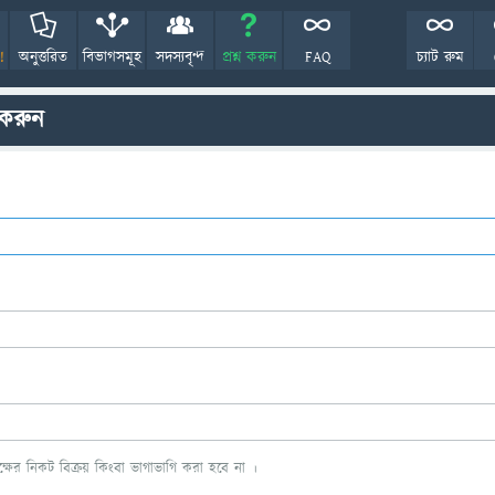
!
অনুত্তরিত
বিভাগসমূহ
সদস্যবৃন্দ
প্রশ্ন করুন
FAQ
চ্যাট রুম
 করুন
ের নিকট বিক্রয় কিংবা ভাগাভাগি করা হবে না ।