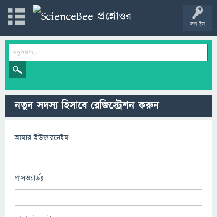
লগ ইন
নতুন সদস্য হিসাবে রেজিস্ট্রেশন করুন
আমার ইউজারনেইম
পাসওয়ার্ডঃ