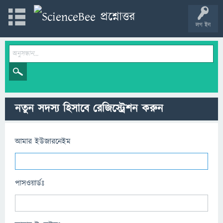
লগ ইন
নতুন সদস্য হিসাবে রেজিস্ট্রেশন করুন
আমার ইউজারনেইম
পাসওয়ার্ডঃ