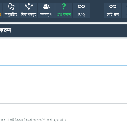
!
অনুত্তরিত
বিভাগসমূহ
সদস্যবৃন্দ
প্রশ্ন করুন
FAQ
চ্যাট রুম
 করুন
ের নিকট বিক্রয় কিংবা ভাগাভাগি করা হবে না ।