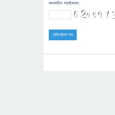
অনাযাচিত যাচাইকরণ: