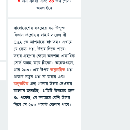
0
জন সদস্য এবং
34
জন গেস্ট
অনলাইনে
বাংলাদেশের সবচেয়ে বড় উন্মুক্ত
বিজ্ঞান প্রশ্নোত্তর সাইট সায়েন্স বী
QnA তে আপনাকে স্বাগতম। এখানে
যে কেউ প্রশ্ন, উত্তর দিতে পারে।
উত্তর গ্রহণের ক্ষেত্রে অবশ্যই একাধিক
সোর্স যাচাই করে নিবেন। অনেকগুলো,
প্রায় ২০০+ এর উপর
অনুত্তরিত
প্রশ্ন
থাকায় নতুন প্রশ্ন না করার এবং
অনুত্তরিত
প্রশ্ন গুলোর উত্তর দেওয়ার
আহ্বান জানাচ্ছি। প্রতিটি উত্তরের জন্য
৪০ পয়েন্ট, যে সবচেয়ে বেশি উত্তর
দিবে সে ২০০ পয়েন্ট বোনাস পাবে।