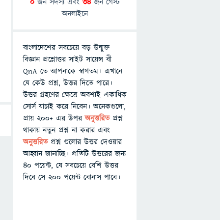
0
জন সদস্য এবং
34
জন গেস্ট
অনলাইনে
বাংলাদেশের সবচেয়ে বড় উন্মুক্ত
বিজ্ঞান প্রশ্নোত্তর সাইট সায়েন্স বী
QnA তে আপনাকে স্বাগতম। এখানে
যে কেউ প্রশ্ন, উত্তর দিতে পারে।
উত্তর গ্রহণের ক্ষেত্রে অবশ্যই একাধিক
সোর্স যাচাই করে নিবেন। অনেকগুলো,
প্রায় ২০০+ এর উপর
অনুত্তরিত
প্রশ্ন
থাকায় নতুন প্রশ্ন না করার এবং
অনুত্তরিত
প্রশ্ন গুলোর উত্তর দেওয়ার
আহ্বান জানাচ্ছি। প্রতিটি উত্তরের জন্য
৪০ পয়েন্ট, যে সবচেয়ে বেশি উত্তর
দিবে সে ২০০ পয়েন্ট বোনাস পাবে।