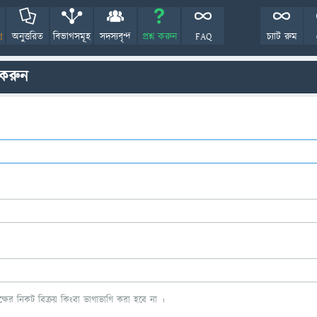
!
অনুত্তরিত
বিভাগসমূহ
সদস্যবৃন্দ
প্রশ্ন করুন
FAQ
চ্যাট রুম
 করুন
ের নিকট বিক্রয় কিংবা ভাগাভাগি করা হবে না ।