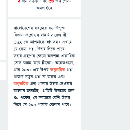
2
জন সদস্য এবং
56
জন গেস্ট
অনলাইনে
বাংলাদেশের সবচেয়ে বড় উন্মুক্ত
বিজ্ঞান প্রশ্নোত্তর সাইট সায়েন্স বী
QnA তে আপনাকে স্বাগতম। এখানে
যে কেউ প্রশ্ন, উত্তর দিতে পারে।
উত্তর গ্রহণের ক্ষেত্রে অবশ্যই একাধিক
সোর্স যাচাই করে নিবেন। অনেকগুলো,
প্রায় ২০০+ এর উপর
অনুত্তরিত
প্রশ্ন
থাকায় নতুন প্রশ্ন না করার এবং
অনুত্তরিত
প্রশ্ন গুলোর উত্তর দেওয়ার
আহ্বান জানাচ্ছি। প্রতিটি উত্তরের জন্য
৪০ পয়েন্ট, যে সবচেয়ে বেশি উত্তর
দিবে সে ২০০ পয়েন্ট বোনাস পাবে।