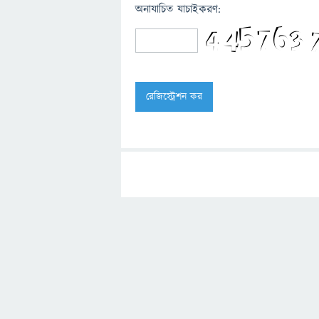
অনাযাচিত যাচাইকরণ: