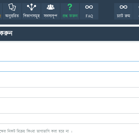
!
অনুত্তরিত
বিভাগসমূহ
সদস্যবৃন্দ
প্রশ্ন করুন
FAQ
চ্যাট রুম
 করুন
ের নিকট বিক্রয় কিংবা ভাগাভাগি করা হবে না ।