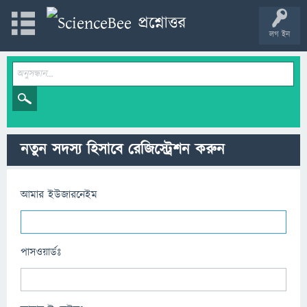
লগ ইন
নতুন সদস্য হিসাবে রেজিস্ট্রেশন করুন
আমার ইউজারনেইম
পাসওয়ার্ডঃ