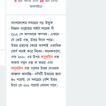
0
জন সদস্য এবং
18
জন গেস্ট
অনলাইনে
বাংলাদেশের সবচেয়ে বড় উন্মুক্ত
বিজ্ঞান প্রশ্নোত্তর সাইট সায়েন্স বী
QnA তে আপনাকে স্বাগতম। এখানে
যে কেউ প্রশ্ন, উত্তর দিতে পারে।
উত্তর গ্রহণের ক্ষেত্রে অবশ্যই একাধিক
সোর্স যাচাই করে নিবেন। অনেকগুলো,
প্রায় ২০০+ এর উপর
অনুত্তরিত
প্রশ্ন
থাকায় নতুন প্রশ্ন না করার এবং
অনুত্তরিত
প্রশ্ন গুলোর উত্তর দেওয়ার
আহ্বান জানাচ্ছি। প্রতিটি উত্তরের জন্য
৪০ পয়েন্ট, যে সবচেয়ে বেশি উত্তর
দিবে সে ২০০ পয়েন্ট বোনাস পাবে।