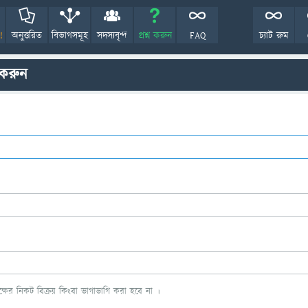
!
অনুত্তরিত
বিভাগসমূহ
সদস্যবৃন্দ
প্রশ্ন করুন
FAQ
চ্যাট রুম
 করুন
ের নিকট বিক্রয় কিংবা ভাগাভাগি করা হবে না ।