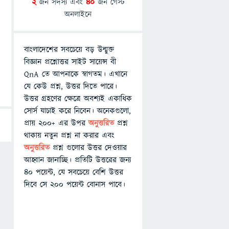
2
জন সদস্য এবং
40
জন গেস্ট
অনলাইনে
বাংলাদেশের সবচেয়ে বড় উন্মুক্ত
বিজ্ঞান প্রশ্নোত্তর সাইট সায়েন্স বী
QnA তে আপনাকে স্বাগতম। এখানে
যে কেউ প্রশ্ন, উত্তর দিতে পারে।
উত্তর গ্রহণের ক্ষেত্রে অবশ্যই একাধিক
সোর্স যাচাই করে নিবেন। অনেকগুলো,
প্রায় ২০০+ এর উপর
অনুত্তরিত
প্রশ্ন
থাকায় নতুন প্রশ্ন না করার এবং
অনুত্তরিত
প্রশ্ন গুলোর উত্তর দেওয়ার
আহ্বান জানাচ্ছি। প্রতিটি উত্তরের জন্য
৪০ পয়েন্ট, যে সবচেয়ে বেশি উত্তর
দিবে সে ২০০ পয়েন্ট বোনাস পাবে।