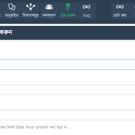
!
অনুত্তরিত
বিভাগসমূহ
সদস্যবৃন্দ
প্রশ্ন করুন
FAQ
চ্যাট রুম
 করুন
ের নিকট বিক্রয় কিংবা ভাগাভাগি করা হবে না ।