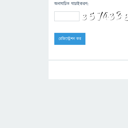
অনাযাচিত যাচাইকরণ: