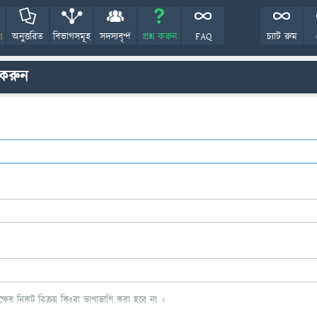
!
অনুত্তরিত
বিভাগসমূহ
সদস্যবৃন্দ
প্রশ্ন করুন
FAQ
চ্যাট রুম
 করুন
ের নিকট বিক্রয় কিংবা ভাগাভাগি করা হবে না ।