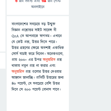
3
জন সদস্য এবং
39
জন গেস্ট
অনলাইনে
বাংলাদেশের সবচেয়ে বড় উন্মুক্ত
বিজ্ঞান প্রশ্নোত্তর সাইট সায়েন্স বী
QnA তে আপনাকে স্বাগতম। এখানে
যে কেউ প্রশ্ন, উত্তর দিতে পারে।
উত্তর গ্রহণের ক্ষেত্রে অবশ্যই একাধিক
সোর্স যাচাই করে নিবেন। অনেকগুলো,
প্রায় ২০০+ এর উপর
অনুত্তরিত
প্রশ্ন
থাকায় নতুন প্রশ্ন না করার এবং
অনুত্তরিত
প্রশ্ন গুলোর উত্তর দেওয়ার
আহ্বান জানাচ্ছি। প্রতিটি উত্তরের জন্য
৪০ পয়েন্ট, যে সবচেয়ে বেশি উত্তর
দিবে সে ২০০ পয়েন্ট বোনাস পাবে।