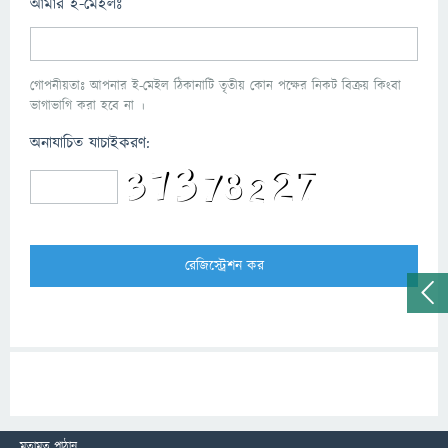
আমার ই-মেইলঃ
গোপনীয়তাঃ আপনার ই-মেইল ঠিকানাটি তৃতীয় কোন পক্ষের নিকট বিক্রয় কিংবা
ভাগাভাগি করা হবে না ।
অনাযাচিত যাচাইকরণ:
মতামত পাঠান