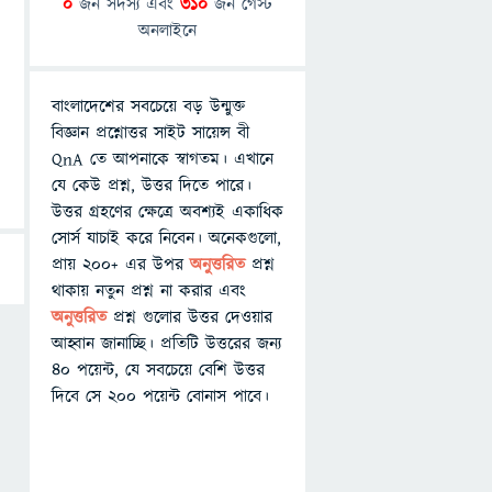
0
জন সদস্য এবং
310
জন গেস্ট
অনলাইনে
বাংলাদেশের সবচেয়ে বড় উন্মুক্ত
বিজ্ঞান প্রশ্নোত্তর সাইট সায়েন্স বী
QnA তে আপনাকে স্বাগতম। এখানে
যে কেউ প্রশ্ন, উত্তর দিতে পারে।
উত্তর গ্রহণের ক্ষেত্রে অবশ্যই একাধিক
সোর্স যাচাই করে নিবেন। অনেকগুলো,
প্রায় ২০০+ এর উপর
অনুত্তরিত
প্রশ্ন
থাকায় নতুন প্রশ্ন না করার এবং
অনুত্তরিত
প্রশ্ন গুলোর উত্তর দেওয়ার
আহ্বান জানাচ্ছি। প্রতিটি উত্তরের জন্য
৪০ পয়েন্ট, যে সবচেয়ে বেশি উত্তর
দিবে সে ২০০ পয়েন্ট বোনাস পাবে।