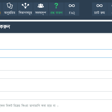
!
অনুত্তরিত
বিভাগসমূহ
সদস্যবৃন্দ
প্রশ্ন করুন
FAQ
চ্যাট রুম
 করুন
ের নিকট বিক্রয় কিংবা ভাগাভাগি করা হবে না ।