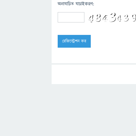
অনাযাচিত যাচাইকরণ: