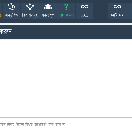
!
অনুত্তরিত
বিভাগসমূহ
সদস্যবৃন্দ
প্রশ্ন করুন
FAQ
চ্যাট রুম
 করুন
ের নিকট বিক্রয় কিংবা ভাগাভাগি করা হবে না ।