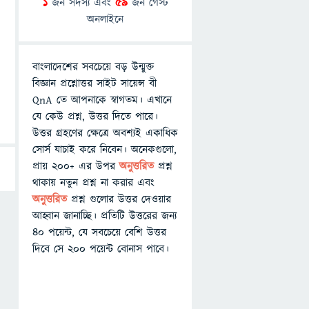
1
জন সদস্য এবং
59
জন গেস্ট
অনলাইনে
বাংলাদেশের সবচেয়ে বড় উন্মুক্ত
বিজ্ঞান প্রশ্নোত্তর সাইট সায়েন্স বী
QnA তে আপনাকে স্বাগতম। এখানে
যে কেউ প্রশ্ন, উত্তর দিতে পারে।
উত্তর গ্রহণের ক্ষেত্রে অবশ্যই একাধিক
সোর্স যাচাই করে নিবেন। অনেকগুলো,
প্রায় ২০০+ এর উপর
অনুত্তরিত
প্রশ্ন
থাকায় নতুন প্রশ্ন না করার এবং
অনুত্তরিত
প্রশ্ন গুলোর উত্তর দেওয়ার
আহ্বান জানাচ্ছি। প্রতিটি উত্তরের জন্য
৪০ পয়েন্ট, যে সবচেয়ে বেশি উত্তর
দিবে সে ২০০ পয়েন্ট বোনাস পাবে।