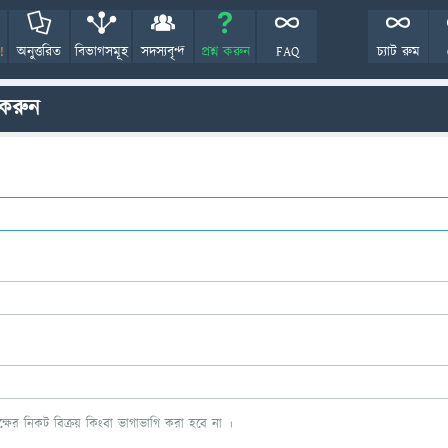
!
অনুত্তরিত
বিভাগসমূহ
সদস্যবৃন্দ
প্রশ্ন করুন
FAQ
চ্যাট রুম
 করুন
ের নিকট বিক্রয় কিংবা ভাগাভাগি করা হবে না ।