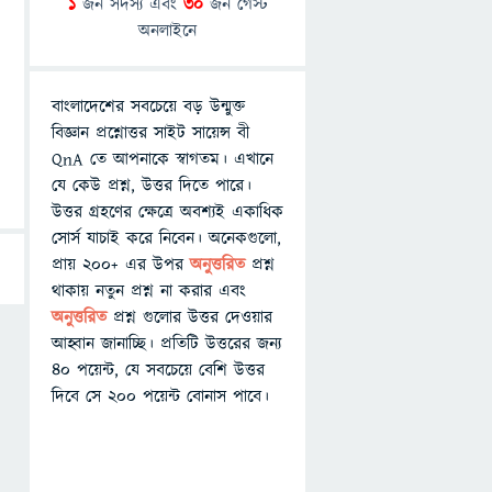
1
জন সদস্য এবং
30
জন গেস্ট
অনলাইনে
বাংলাদেশের সবচেয়ে বড় উন্মুক্ত
বিজ্ঞান প্রশ্নোত্তর সাইট সায়েন্স বী
QnA তে আপনাকে স্বাগতম। এখানে
যে কেউ প্রশ্ন, উত্তর দিতে পারে।
উত্তর গ্রহণের ক্ষেত্রে অবশ্যই একাধিক
সোর্স যাচাই করে নিবেন। অনেকগুলো,
প্রায় ২০০+ এর উপর
অনুত্তরিত
প্রশ্ন
থাকায় নতুন প্রশ্ন না করার এবং
অনুত্তরিত
প্রশ্ন গুলোর উত্তর দেওয়ার
আহ্বান জানাচ্ছি। প্রতিটি উত্তরের জন্য
৪০ পয়েন্ট, যে সবচেয়ে বেশি উত্তর
দিবে সে ২০০ পয়েন্ট বোনাস পাবে।