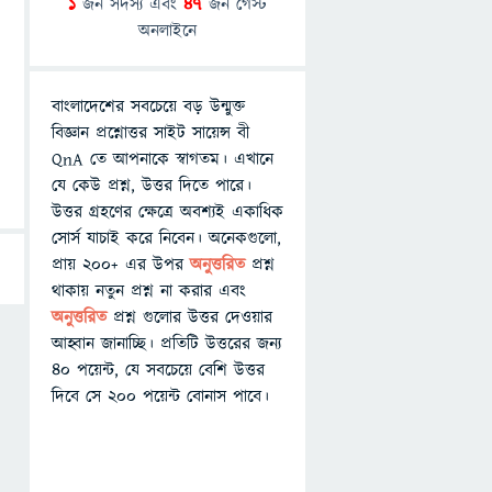
1
জন সদস্য এবং
47
জন গেস্ট
অনলাইনে
বাংলাদেশের সবচেয়ে বড় উন্মুক্ত
বিজ্ঞান প্রশ্নোত্তর সাইট সায়েন্স বী
QnA তে আপনাকে স্বাগতম। এখানে
যে কেউ প্রশ্ন, উত্তর দিতে পারে।
উত্তর গ্রহণের ক্ষেত্রে অবশ্যই একাধিক
সোর্স যাচাই করে নিবেন। অনেকগুলো,
প্রায় ২০০+ এর উপর
অনুত্তরিত
প্রশ্ন
থাকায় নতুন প্রশ্ন না করার এবং
অনুত্তরিত
প্রশ্ন গুলোর উত্তর দেওয়ার
আহ্বান জানাচ্ছি। প্রতিটি উত্তরের জন্য
৪০ পয়েন্ট, যে সবচেয়ে বেশি উত্তর
দিবে সে ২০০ পয়েন্ট বোনাস পাবে।