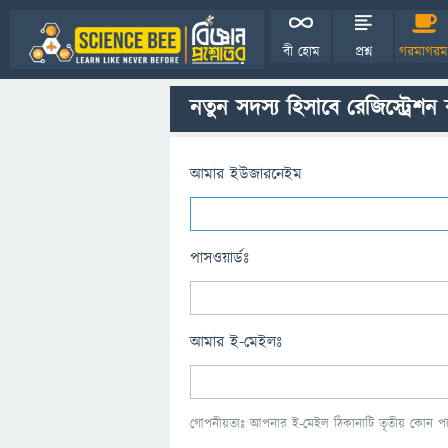
বী হোম
প্রশ্ন
গরমাগরম
নতুন সদস্য হিসাবে রেজিস্ট্রেশন
আমার ইউজারনেইম
পাসওয়ার্ডঃ
আমার ই-মেইলঃ
গোপনীয়তাঃ আপনার ই-মেইল ঠিকানাটি তৃতীয় কোন পক্ষ