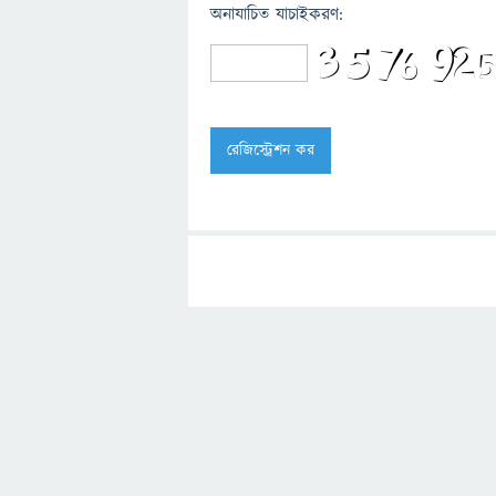
অনাযাচিত যাচাইকরণ: