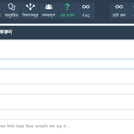
!
অনুত্তরিত
বিভাগসমূহ
সদস্যবৃন্দ
প্রশ্ন করুন
FAQ
চ্যাট রুম
 করুন
ের নিকট বিক্রয় কিংবা ভাগাভাগি করা হবে না ।