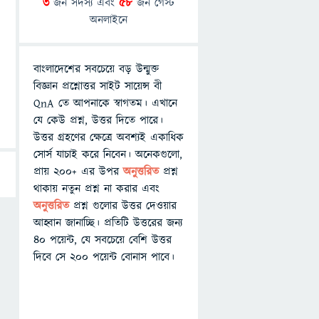
3
জন সদস্য এবং
58
জন গেস্ট
অনলাইনে
বাংলাদেশের সবচেয়ে বড় উন্মুক্ত
বিজ্ঞান প্রশ্নোত্তর সাইট সায়েন্স বী
QnA তে আপনাকে স্বাগতম। এখানে
যে কেউ প্রশ্ন, উত্তর দিতে পারে।
উত্তর গ্রহণের ক্ষেত্রে অবশ্যই একাধিক
সোর্স যাচাই করে নিবেন। অনেকগুলো,
প্রায় ২০০+ এর উপর
অনুত্তরিত
প্রশ্ন
থাকায় নতুন প্রশ্ন না করার এবং
অনুত্তরিত
প্রশ্ন গুলোর উত্তর দেওয়ার
আহ্বান জানাচ্ছি। প্রতিটি উত্তরের জন্য
৪০ পয়েন্ট, যে সবচেয়ে বেশি উত্তর
দিবে সে ২০০ পয়েন্ট বোনাস পাবে।