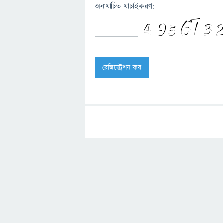
অনাযাচিত যাচাইকরণ: