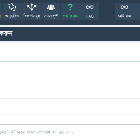
!
অনুত্তরিত
বিভাগসমূহ
সদস্যবৃন্দ
প্রশ্ন করুন
FAQ
চ্যাট রুম
 করুন
ের নিকট বিক্রয় কিংবা ভাগাভাগি করা হবে না ।