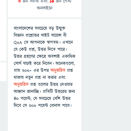
0
জন সদস্য এবং
19
জন গেস্ট
অনলাইনে
বাংলাদেশের সবচেয়ে বড় উন্মুক্ত
বিজ্ঞান প্রশ্নোত্তর সাইট সায়েন্স বী
QnA তে আপনাকে স্বাগতম। এখানে
যে কেউ প্রশ্ন, উত্তর দিতে পারে।
উত্তর গ্রহণের ক্ষেত্রে অবশ্যই একাধিক
সোর্স যাচাই করে নিবেন। অনেকগুলো,
প্রায় ২০০+ এর উপর
অনুত্তরিত
প্রশ্ন
থাকায় নতুন প্রশ্ন না করার এবং
অনুত্তরিত
প্রশ্ন গুলোর উত্তর দেওয়ার
আহ্বান জানাচ্ছি। প্রতিটি উত্তরের জন্য
৪০ পয়েন্ট, যে সবচেয়ে বেশি উত্তর
দিবে সে ২০০ পয়েন্ট বোনাস পাবে।