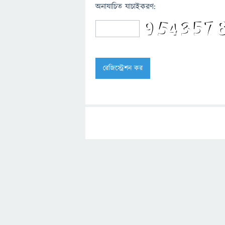
অনাযাচিত যাচাইকরণ: