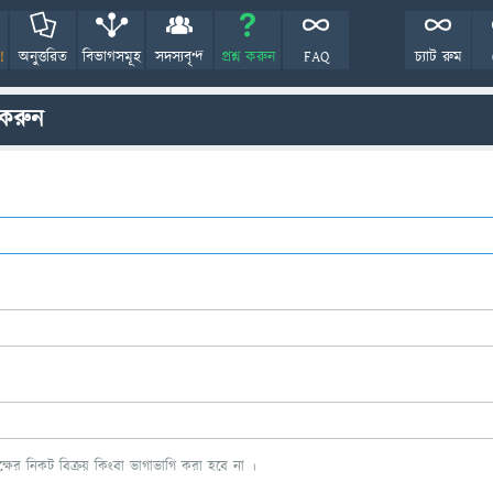
!
অনুত্তরিত
বিভাগসমূহ
সদস্যবৃন্দ
প্রশ্ন করুন
FAQ
চ্যাট রুম
 করুন
ের নিকট বিক্রয় কিংবা ভাগাভাগি করা হবে না ।