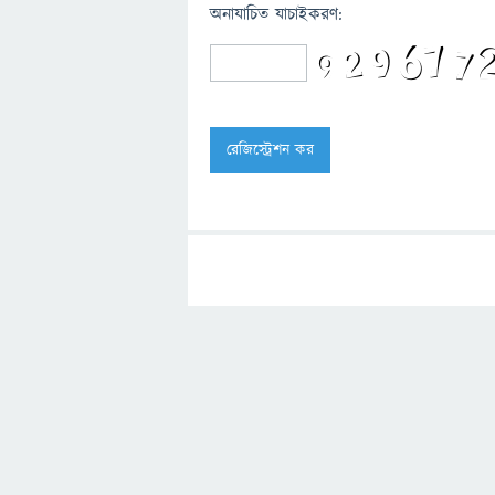
অনাযাচিত যাচাইকরণ: