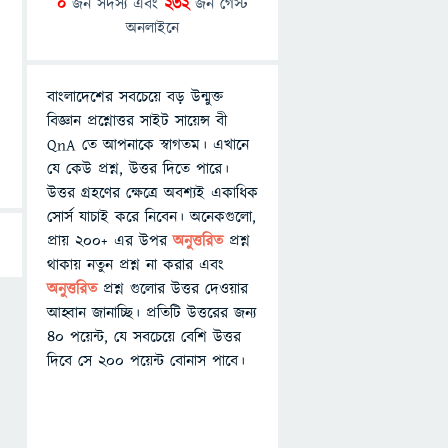
0
জন সদস্য এবং
232
জন গেস্ট
অনলাইনে
বাংলাদেশের সবচেয়ে বড় উন্মুক্ত
বিজ্ঞান প্রশ্নোত্তর সাইট সায়েন্স বী
QnA তে আপনাকে স্বাগতম। এখানে
যে কেউ প্রশ্ন, উত্তর দিতে পারে।
উত্তর গ্রহণের ক্ষেত্রে অবশ্যই একাধিক
সোর্স যাচাই করে নিবেন। অনেকগুলো,
প্রায় ২০০+ এর উপর
অনুত্তরিত
প্রশ্ন
থাকায় নতুন প্রশ্ন না করার এবং
অনুত্তরিত
প্রশ্ন গুলোর উত্তর দেওয়ার
আহ্বান জানাচ্ছি। প্রতিটি উত্তরের জন্য
৪০ পয়েন্ট, যে সবচেয়ে বেশি উত্তর
দিবে সে ২০০ পয়েন্ট বোনাস পাবে।