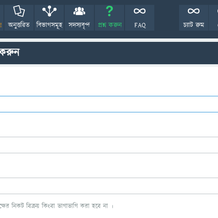
!
অনুত্তরিত
বিভাগসমূহ
সদস্যবৃন্দ
প্রশ্ন করুন
FAQ
চ্যাট রুম
 করুন
ের নিকট বিক্রয় কিংবা ভাগাভাগি করা হবে না ।