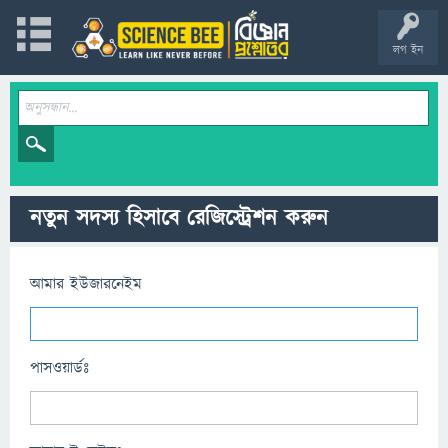
লগ ইন
নতুন সদস্য হিসাবে রেজিস্ট্রেশন করুন
আমার ইউজারনেইম
পাসওয়ার্ডঃ