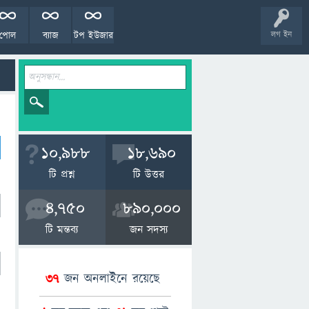
পোল
ব্যাজ
টপ ইউজার
লগ ইন
10,988
18,690
টি প্রশ্ন
টি উত্তর
4,750
890,000
টি মন্তব্য
জন সদস্য
37
জন অনলাইনে রয়েছে