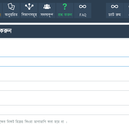
!
অনুত্তরিত
বিভাগসমূহ
সদস্যবৃন্দ
প্রশ্ন করুন
FAQ
চ্যাট রুম
 করুন
ের নিকট বিক্রয় কিংবা ভাগাভাগি করা হবে না ।