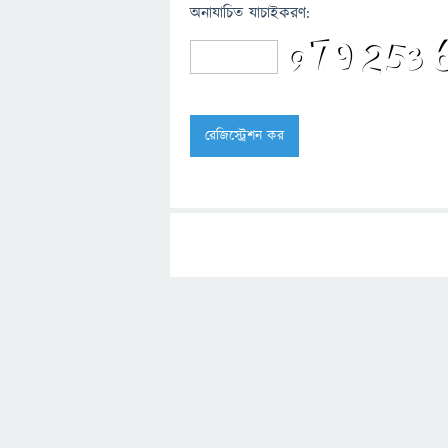
অনাযাচিত যাচাইকরণ: