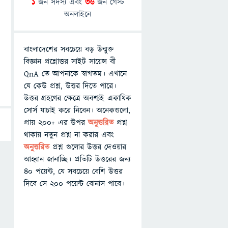
1
জন সদস্য এবং
36
জন গেস্ট
অনলাইনে
বাংলাদেশের সবচেয়ে বড় উন্মুক্ত
বিজ্ঞান প্রশ্নোত্তর সাইট সায়েন্স বী
QnA তে আপনাকে স্বাগতম। এখানে
যে কেউ প্রশ্ন, উত্তর দিতে পারে।
উত্তর গ্রহণের ক্ষেত্রে অবশ্যই একাধিক
সোর্স যাচাই করে নিবেন। অনেকগুলো,
প্রায় ২০০+ এর উপর
অনুত্তরিত
প্রশ্ন
থাকায় নতুন প্রশ্ন না করার এবং
অনুত্তরিত
প্রশ্ন গুলোর উত্তর দেওয়ার
আহ্বান জানাচ্ছি। প্রতিটি উত্তরের জন্য
৪০ পয়েন্ট, যে সবচেয়ে বেশি উত্তর
দিবে সে ২০০ পয়েন্ট বোনাস পাবে।