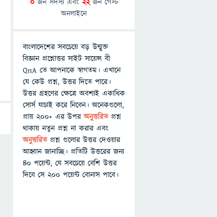
0
জন সদস্য এবং
22
জন গেস্ট
অনলাইনে
বাংলাদেশের সবচেয়ে বড় উন্মুক্ত
বিজ্ঞান প্রশ্নোত্তর সাইট সায়েন্স বী
QnA তে আপনাকে স্বাগতম। এখানে
যে কেউ প্রশ্ন, উত্তর দিতে পারে।
উত্তর গ্রহণের ক্ষেত্রে অবশ্যই একাধিক
সোর্স যাচাই করে নিবেন। অনেকগুলো,
প্রায় ২০০+ এর উপর
অনুত্তরিত
প্রশ্ন
থাকায় নতুন প্রশ্ন না করার এবং
অনুত্তরিত
প্রশ্ন গুলোর উত্তর দেওয়ার
আহ্বান জানাচ্ছি। প্রতিটি উত্তরের জন্য
৪০ পয়েন্ট, যে সবচেয়ে বেশি উত্তর
দিবে সে ২০০ পয়েন্ট বোনাস পাবে।