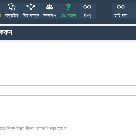
!
অনুত্তরিত
বিভাগসমূহ
সদস্যবৃন্দ
প্রশ্ন করুন
FAQ
চ্যাট রুম
 করুন
ের নিকট বিক্রয় কিংবা ভাগাভাগি করা হবে না ।