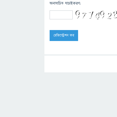
অনাযাচিত যাচাইকরণ: