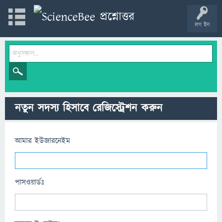
লগ ইন
নতুন সদস্য হিসাবে রেজিস্ট্রেশন করুন
আমার ইউজারনেইম
পাসওয়ার্ডঃ