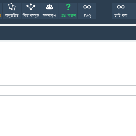
!
অনুত্তরিত
বিভাগসমূহ
সদস্যবৃন্দ
প্রশ্ন করুন
FAQ
চ্যাট রুম