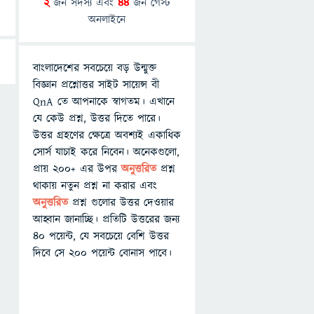
2
জন সদস্য এবং
44
জন গেস্ট
অনলাইনে
বাংলাদেশের সবচেয়ে বড় উন্মুক্ত
বিজ্ঞান প্রশ্নোত্তর সাইট সায়েন্স বী
QnA তে আপনাকে স্বাগতম। এখানে
যে কেউ প্রশ্ন, উত্তর দিতে পারে।
উত্তর গ্রহণের ক্ষেত্রে অবশ্যই একাধিক
সোর্স যাচাই করে নিবেন। অনেকগুলো,
প্রায় ২০০+ এর উপর
অনুত্তরিত
প্রশ্ন
থাকায় নতুন প্রশ্ন না করার এবং
অনুত্তরিত
প্রশ্ন গুলোর উত্তর দেওয়ার
আহ্বান জানাচ্ছি। প্রতিটি উত্তরের জন্য
৪০ পয়েন্ট, যে সবচেয়ে বেশি উত্তর
দিবে সে ২০০ পয়েন্ট বোনাস পাবে।