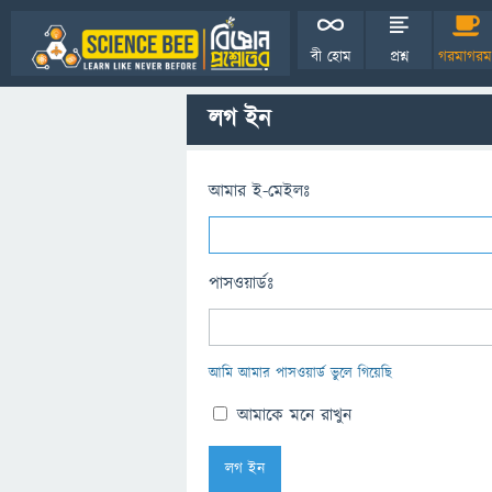
বী হোম
প্রশ্ন
গরমাগরম
লগ ইন
আমার ই-মেইলঃ
পাসওয়ার্ডঃ
আমি আমার পাসওয়ার্ড ভুলে গিয়েছি
আমাকে মনে রাখুন