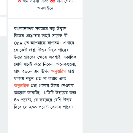
0
জন সদস্য এবং
39
জন গেস্ট
অনলাইনে
বাংলাদেশের সবচেয়ে বড় উন্মুক্ত
বিজ্ঞান প্রশ্নোত্তর সাইট সায়েন্স বী
QnA তে আপনাকে স্বাগতম। এখানে
যে কেউ প্রশ্ন, উত্তর দিতে পারে।
উত্তর গ্রহণের ক্ষেত্রে অবশ্যই একাধিক
সোর্স যাচাই করে নিবেন। অনেকগুলো,
প্রায় ২০০+ এর উপর
অনুত্তরিত
প্রশ্ন
থাকায় নতুন প্রশ্ন না করার এবং
অনুত্তরিত
প্রশ্ন গুলোর উত্তর দেওয়ার
আহ্বান জানাচ্ছি। প্রতিটি উত্তরের জন্য
৪০ পয়েন্ট, যে সবচেয়ে বেশি উত্তর
দিবে সে ২০০ পয়েন্ট বোনাস পাবে।