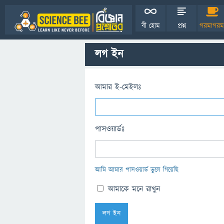
বী হোম
প্রশ্ন
গরমাগরম
লগ ইন
আমার ই-মেইলঃ
পাসওয়ার্ডঃ
আমি আমার পাসওয়ার্ড ভুলে গিয়েছি
আমাকে মনে রাখুন