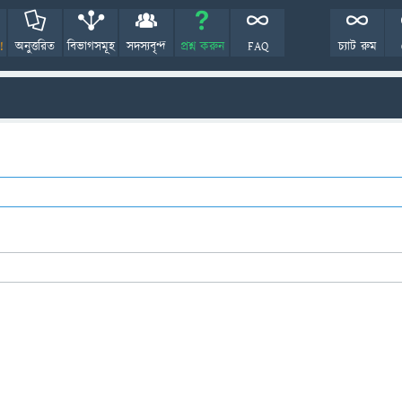
!
অনুত্তরিত
বিভাগসমূহ
সদস্যবৃন্দ
প্রশ্ন করুন
FAQ
চ্যাট রুম