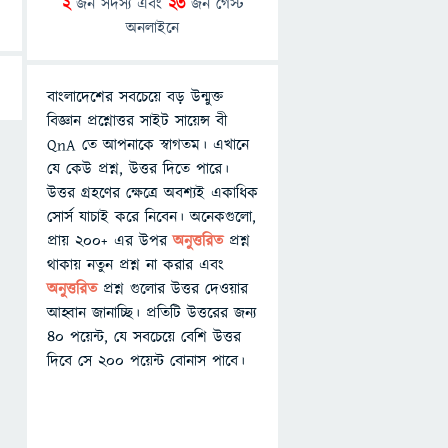
2
জন সদস্য এবং
23
জন গেস্ট
অনলাইনে
বাংলাদেশের সবচেয়ে বড় উন্মুক্ত
বিজ্ঞান প্রশ্নোত্তর সাইট সায়েন্স বী
QnA তে আপনাকে স্বাগতম। এখানে
যে কেউ প্রশ্ন, উত্তর দিতে পারে।
উত্তর গ্রহণের ক্ষেত্রে অবশ্যই একাধিক
সোর্স যাচাই করে নিবেন। অনেকগুলো,
প্রায় ২০০+ এর উপর
অনুত্তরিত
প্রশ্ন
থাকায় নতুন প্রশ্ন না করার এবং
অনুত্তরিত
প্রশ্ন গুলোর উত্তর দেওয়ার
আহ্বান জানাচ্ছি। প্রতিটি উত্তরের জন্য
৪০ পয়েন্ট, যে সবচেয়ে বেশি উত্তর
দিবে সে ২০০ পয়েন্ট বোনাস পাবে।