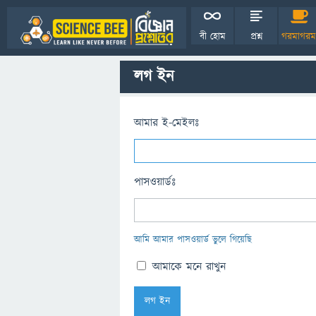
বী হোম
প্রশ্ন
গরমাগরম
লগ ইন
আমার ই-মেইলঃ
পাসওয়ার্ডঃ
আমি আমার পাসওয়ার্ড ভুলে গিয়েছি
আমাকে মনে রাখুন