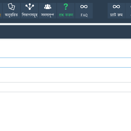
!
অনুত্তরিত
বিভাগসমূহ
সদস্যবৃন্দ
প্রশ্ন করুন
FAQ
চ্যাট রুম