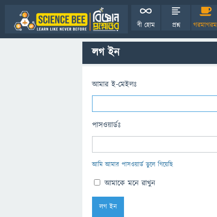
বী হোম
প্রশ্ন
গরমাগরম
লগ ইন
আমার ই-মেইলঃ
পাসওয়ার্ডঃ
আমি আমার পাসওয়ার্ড ভুলে গিয়েছি
আমাকে মনে রাখুন