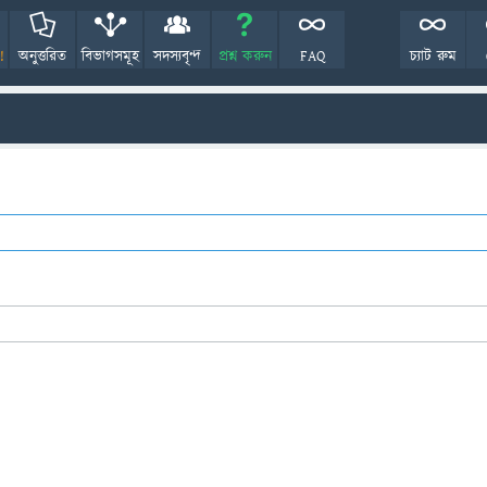
!
অনুত্তরিত
বিভাগসমূহ
সদস্যবৃন্দ
প্রশ্ন করুন
FAQ
চ্যাট রুম