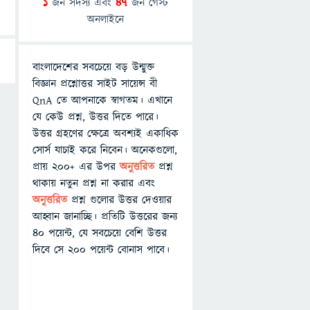
1
জন সদস্য এবং
47
জন গেস্ট
অনলাইনে
বাংলাদেশের সবচেয়ে বড় উন্মুক্ত
বিজ্ঞান প্রশ্নোত্তর সাইট সায়েন্স বী
QnA তে আপনাকে স্বাগতম। এখানে
যে কেউ প্রশ্ন, উত্তর দিতে পারে।
উত্তর গ্রহণের ক্ষেত্রে অবশ্যই একাধিক
সোর্স যাচাই করে নিবেন। অনেকগুলো,
প্রায় ২০০+ এর উপর
অনুত্তরিত
প্রশ্ন
থাকায় নতুন প্রশ্ন না করার এবং
অনুত্তরিত
প্রশ্ন গুলোর উত্তর দেওয়ার
আহ্বান জানাচ্ছি। প্রতিটি উত্তরের জন্য
৪০ পয়েন্ট, যে সবচেয়ে বেশি উত্তর
দিবে সে ২০০ পয়েন্ট বোনাস পাবে।