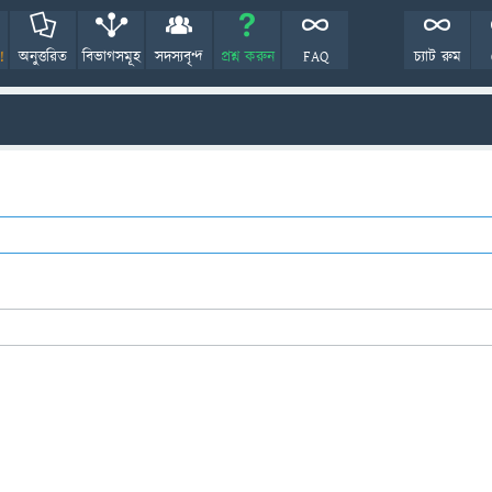
!
অনুত্তরিত
বিভাগসমূহ
সদস্যবৃন্দ
প্রশ্ন করুন
FAQ
চ্যাট রুম