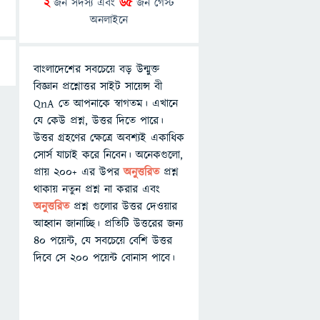
2
জন সদস্য এবং
65
জন গেস্ট
অনলাইনে
বাংলাদেশের সবচেয়ে বড় উন্মুক্ত
বিজ্ঞান প্রশ্নোত্তর সাইট সায়েন্স বী
QnA তে আপনাকে স্বাগতম। এখানে
যে কেউ প্রশ্ন, উত্তর দিতে পারে।
উত্তর গ্রহণের ক্ষেত্রে অবশ্যই একাধিক
সোর্স যাচাই করে নিবেন। অনেকগুলো,
প্রায় ২০০+ এর উপর
অনুত্তরিত
প্রশ্ন
থাকায় নতুন প্রশ্ন না করার এবং
অনুত্তরিত
প্রশ্ন গুলোর উত্তর দেওয়ার
আহ্বান জানাচ্ছি। প্রতিটি উত্তরের জন্য
৪০ পয়েন্ট, যে সবচেয়ে বেশি উত্তর
দিবে সে ২০০ পয়েন্ট বোনাস পাবে।