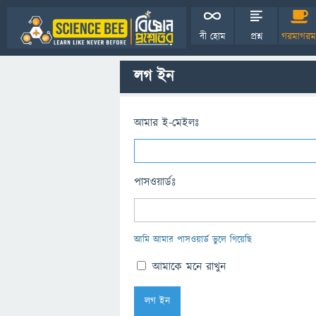
বী হোম
প্রশ্ন
গরমাগরম
লগ ইন
আমার ই-মেইলঃ
পাসওয়ার্ডঃ
আমি আমার পাসওয়ার্ড ভুলে গিয়েছি
আমাকে মনে রাখুন