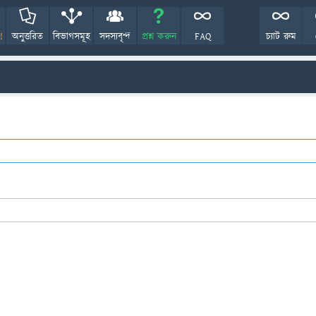
!
অনুত্তরিত
বিভাগসমূহ
সদস্যবৃন্দ
প্রশ্ন করুন
FAQ
চ্যাট রুম