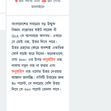
3
জন সদস্য এবং
26
জন গেস্ট
অনলাইনে
বাংলাদেশের সবচেয়ে বড় উন্মুক্ত
বিজ্ঞান প্রশ্নোত্তর সাইট সায়েন্স বী
QnA তে আপনাকে স্বাগতম। এখানে
যে কেউ প্রশ্ন, উত্তর দিতে পারে।
উত্তর গ্রহণের ক্ষেত্রে অবশ্যই একাধিক
সোর্স যাচাই করে নিবেন। অনেকগুলো,
প্রায় ২০০+ এর উপর
অনুত্তরিত
প্রশ্ন
থাকায় নতুন প্রশ্ন না করার এবং
অনুত্তরিত
প্রশ্ন গুলোর উত্তর দেওয়ার
আহ্বান জানাচ্ছি। প্রতিটি উত্তরের জন্য
৪০ পয়েন্ট, যে সবচেয়ে বেশি উত্তর
দিবে সে ২০০ পয়েন্ট বোনাস পাবে।