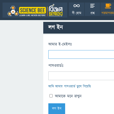
বী হোম
প্রশ্ন
গরমাগরম
লগ ইন
আমার ই-মেইলঃ
পাসওয়ার্ডঃ
আমি আমার পাসওয়ার্ড ভুলে গিয়েছি
আমাকে মনে রাখুন