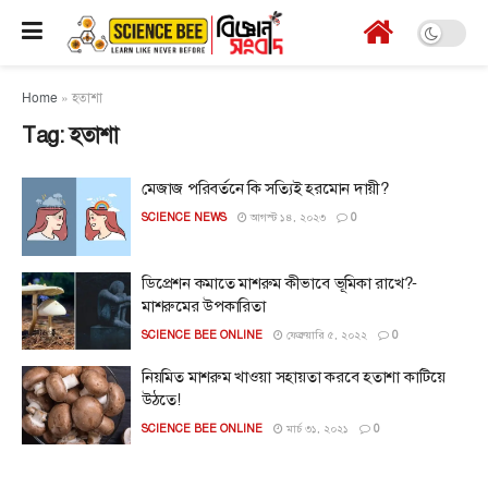
Home
»
হতাশা
Tag:
হতাশা
মেজাজ পরিবর্তনে কি সত্যিই হরমোন দায়ী?
SCIENCE NEWS
আগস্ট ১৪, ২০২৩
0
ডিপ্রেশন কমাতে মাশরুম কীভাবে ভূমিকা রাখে?-
মাশরুমের উপকারিতা
SCIENCE BEE ONLINE
ফেব্রুয়ারি ৫, ২০২২
0
নিয়মিত মাশরুম খাওয়া সহায়তা করবে হতাশা কাটিয়ে
উঠতে!
SCIENCE BEE ONLINE
মার্চ ৩১, ২০২১
0