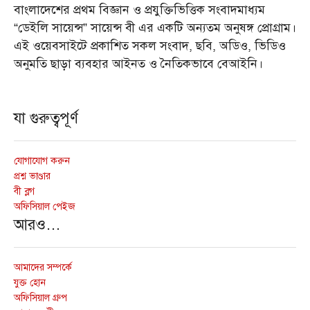
বাংলাদেশের প্রথম বিজ্ঞান ও প্রযুক্তিভিত্তিক সংবাদমাধ্যম
“ডেইলি সায়েন্স” সায়েন্স বী এর একটি অন্যতম অনুষঙ্গ প্রোগ্রাম।
এই ওয়েবসাইটে প্রকাশিত সকল সংবাদ, ছবি, অডিও, ভিডিও
অনুমতি ছাড়া ব্যবহার আইনত ও নৈতিকভাবে বেআইনি।
যা গুরুত্বপূর্ণ
যোগাযোগ করুন
প্রশ্ন ভাণ্ডার
বী ব্লগ
অফিসিয়াল পেইজ
আরও…
আমাদের সম্পর্কে
যুক্ত হোন
অফিসিয়াল গ্রুপ