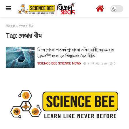
Home
»
লেজার বীম
Tag:
লেজার বীম
মিলে গেলো শতবর্ষ পুরোনো ভবিষ্যদ্বাণী, ক্যামেরায়
ফ্রেমবন্দি হলো স্রোডিঞ্জারের দ্বৈত নীতি
SCIENCE BEE SCIENCE NEWS
আগস্ট ২৫, ২০২৪
0