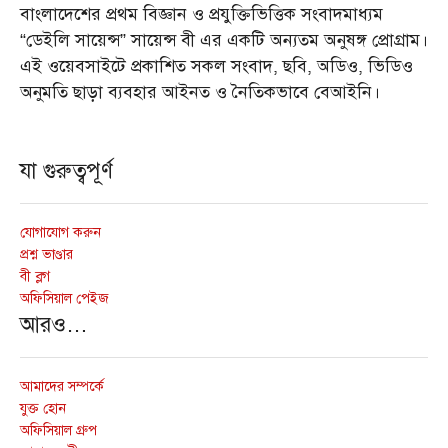
বাংলাদেশের প্রথম বিজ্ঞান ও প্রযুক্তিভিত্তিক সংবাদমাধ্যম
“ডেইলি সায়েন্স” সায়েন্স বী এর একটি অন্যতম অনুষঙ্গ প্রোগ্রাম।
এই ওয়েবসাইটে প্রকাশিত সকল সংবাদ, ছবি, অডিও, ভিডিও
অনুমতি ছাড়া ব্যবহার আইনত ও নৈতিকভাবে বেআইনি।
যা গুরুত্বপূর্ণ
যোগাযোগ করুন
প্রশ্ন ভাণ্ডার
বী ব্লগ
অফিসিয়াল পেইজ
আরও…
আমাদের সম্পর্কে
যুক্ত হোন
অফিসিয়াল গ্রুপ